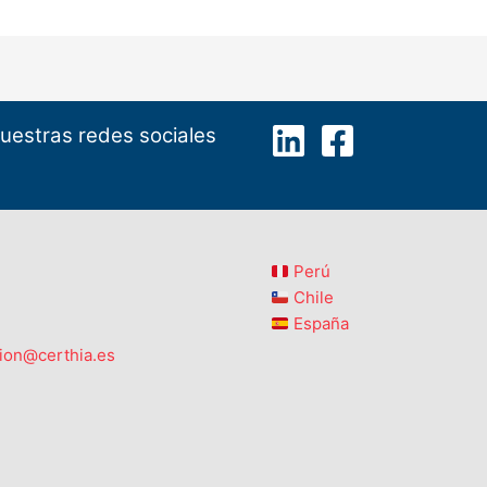
uestras redes sociales
Perú
Chile
España
ion@certhia.es