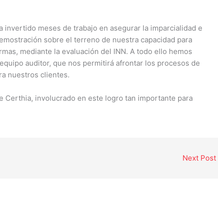
a invertido meses de trabajo en asegurar la imparcialidad e
emostración sobre el terreno de nuestra capacidad para
normas, mediante la evaluación del INN. A todo ello hemos
quipo auditor, que nos permitirá afrontar los procesos de
a nuestros clientes.
e Certhia, involucrado en este logro tan importante para
Next Post