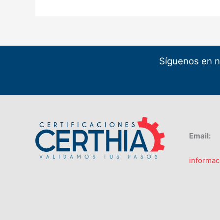
Síguenos en n
Email:
informac